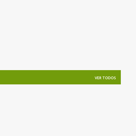
Pular para o conteúdo principal
VER TODOS