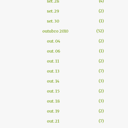
4
set. 28
2
set. 29
1
set. 30
52
outubro 2010
2
out. 04
1
out. 06
2
out. 11
7
out. 13
3
out. 14
2
out. 15
3
out. 18
2
out. 19
7
out. 21