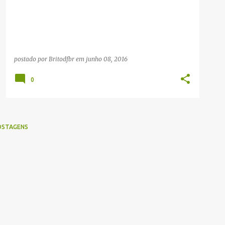
postado por
Britodfbr
em
junho 08, 2016
0
OSTAGENS