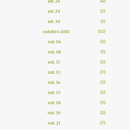
4
set. 28
2
set. 29
1
set. 30
52
outubro 2010
2
out. 04
1
out. 06
2
out. 11
7
out. 13
3
out. 14
2
out. 15
3
out. 18
2
out. 19
7
out. 21