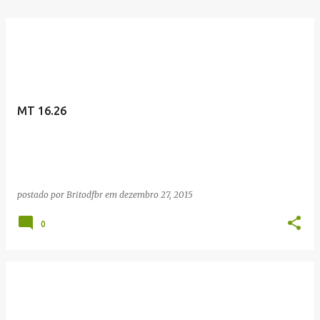
MT 16.26
postado por
Britodfbr
em
dezembro 27, 2015
0