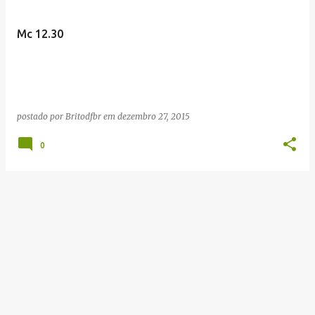
Mc 12.30
postado por
Britodfbr
em
dezembro 27, 2015
0