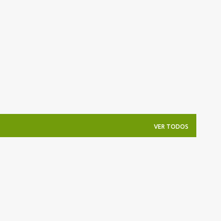
Pular para o conteúdo principal
VER TODOS