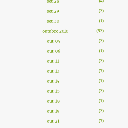
4
set. 28
2
set. 29
1
set. 30
52
outubro 2010
2
out. 04
1
out. 06
2
out. 11
7
out. 13
3
out. 14
2
out. 15
3
out. 18
2
out. 19
7
out. 21