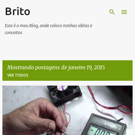
Brito
Pular para o conteúdo principal
Este é o meu Blog, onde coloco minhas idéias e
conceitos
Mostrando postagens de janeiro 19, 2015
VER TODOS
P
o
s
t
a