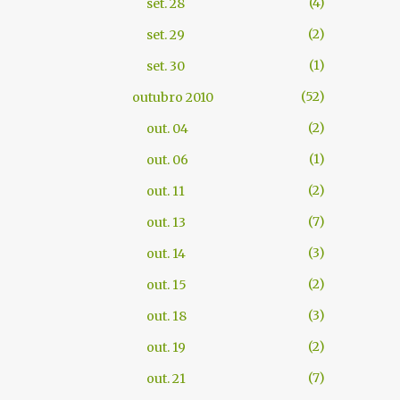
4
set. 28
2
set. 29
1
set. 30
52
outubro 2010
2
out. 04
1
out. 06
2
out. 11
7
out. 13
3
out. 14
2
out. 15
3
out. 18
2
out. 19
7
out. 21