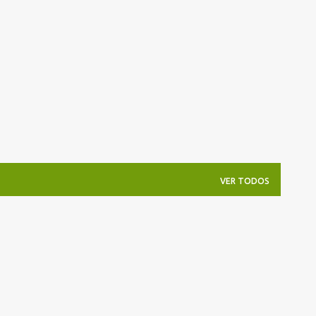
Pular para o conteúdo principal
VER TODOS