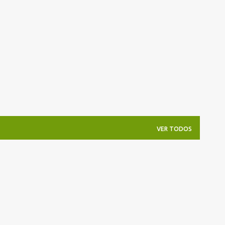
Pular para o conteúdo principal
VER TODOS