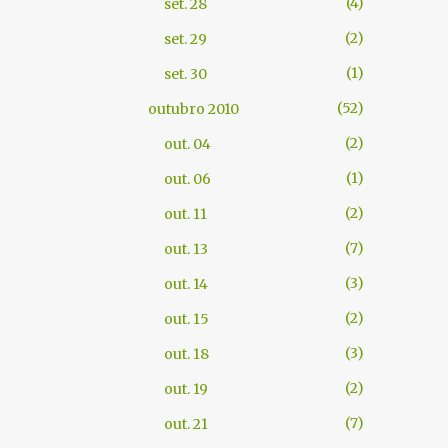
4
set. 28
2
set. 29
1
set. 30
52
outubro 2010
2
out. 04
1
out. 06
2
out. 11
7
out. 13
3
out. 14
2
out. 15
3
out. 18
2
out. 19
7
out. 21