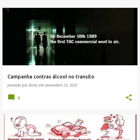
Campanha contras álcool no transito
postado por
Brito
em
novembro 23, 2011
0