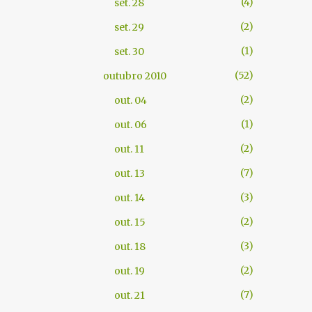
4
set. 28
2
set. 29
1
set. 30
52
outubro 2010
2
out. 04
1
out. 06
2
out. 11
7
out. 13
3
out. 14
2
out. 15
3
out. 18
2
out. 19
7
out. 21