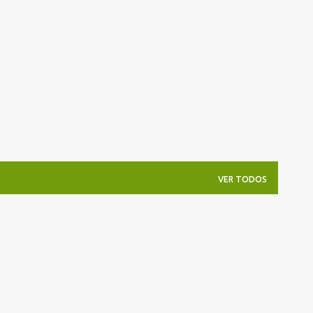
Pular para o conteúdo principal
VER TODOS