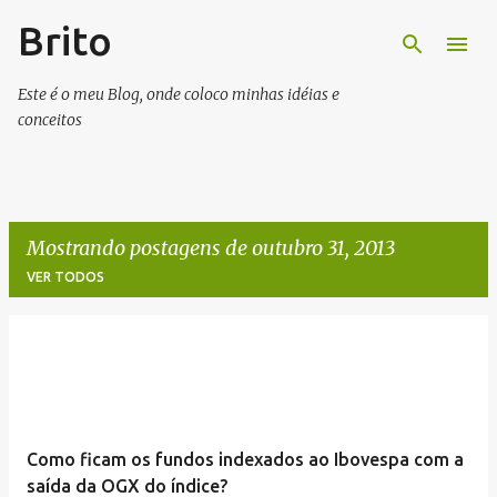
Brito
Pular para o conteúdo principal
Este é o meu Blog, onde coloco minhas idéias e
conceitos
Mostrando postagens de outubro 31, 2013
VER TODOS
P
o
s
t
Como ficam os fundos indexados ao Ibovespa com a
a
saída da OGX do índice?