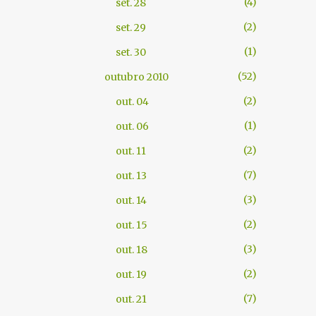
4
set. 28
2
set. 29
1
set. 30
52
outubro 2010
2
out. 04
1
out. 06
2
out. 11
7
out. 13
3
out. 14
2
out. 15
3
out. 18
2
out. 19
7
out. 21