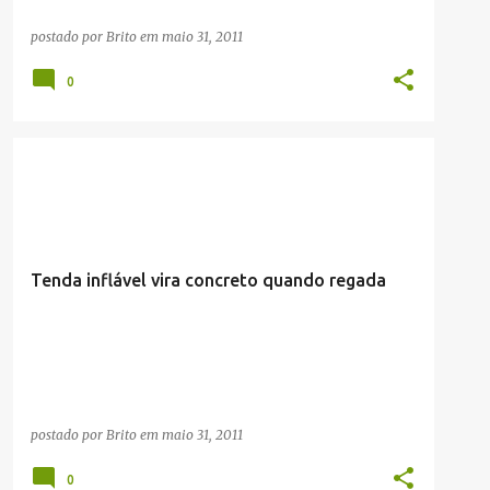
postado por
Brito
em
maio 31, 2011
0
TECNOLOGIA
VÍDEOS
Tenda inflável vira concreto quando regada
postado por
Brito
em
maio 31, 2011
0