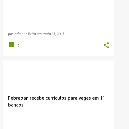
postado por
Brito
em
maio 31, 2011
0
CONCURSOS/SELEÇÕES
Febraban recebe currículos para vagas em 11
bancos