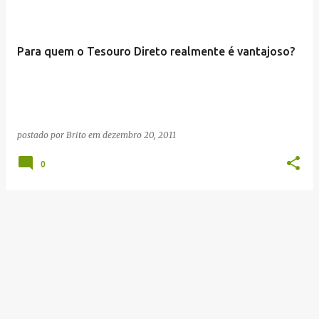
Para quem o Tesouro Direto realmente é vantajoso?
postado por
Brito
em
dezembro 20, 2011
0