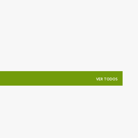
Pular para o conteúdo principal
VER TODOS