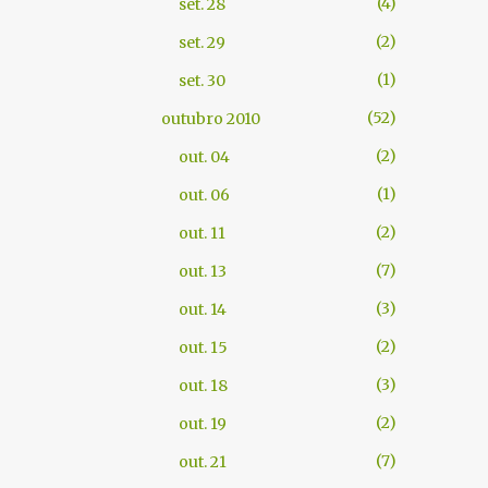
4
set. 28
2
set. 29
1
set. 30
52
outubro 2010
2
out. 04
1
out. 06
2
out. 11
7
out. 13
3
out. 14
2
out. 15
3
out. 18
2
out. 19
7
out. 21