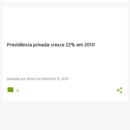
Previdência privada cresce 22% em 2010
postado por
Brito
em
fevereiro 17, 2011
0