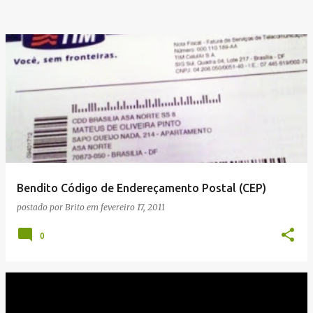
Bendito Código de Endereçamento Postal (CEP)
postado por
Brito
em
fevereiro 17, 2011
0