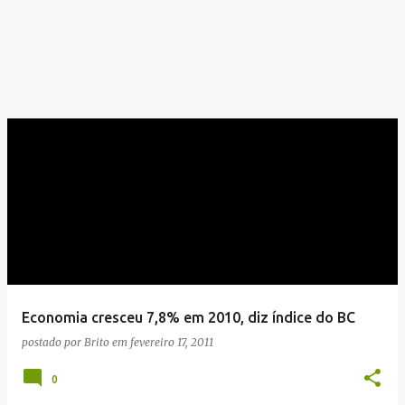
Economia cresceu 7,8% em 2010, diz índice do BC
postado por
Brito
em
fevereiro 17, 2011
0