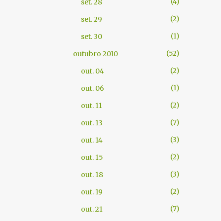
4
set. 28
2
set. 29
1
set. 30
52
outubro 2010
2
out. 04
1
out. 06
2
out. 11
7
out. 13
3
out. 14
2
out. 15
3
out. 18
2
out. 19
7
out. 21