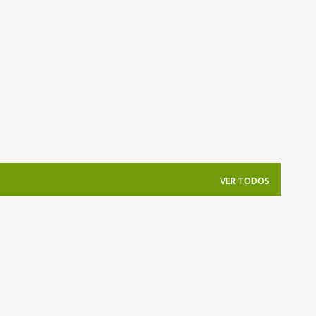
Pular para o conteúdo principal
VER TODOS