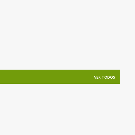
Pular para o conteúdo principal
VER TODOS