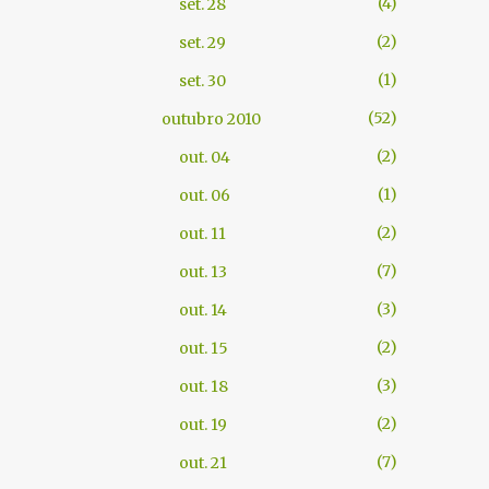
4
set. 28
2
set. 29
1
set. 30
52
outubro 2010
2
out. 04
1
out. 06
2
out. 11
7
out. 13
3
out. 14
2
out. 15
3
out. 18
2
out. 19
7
out. 21