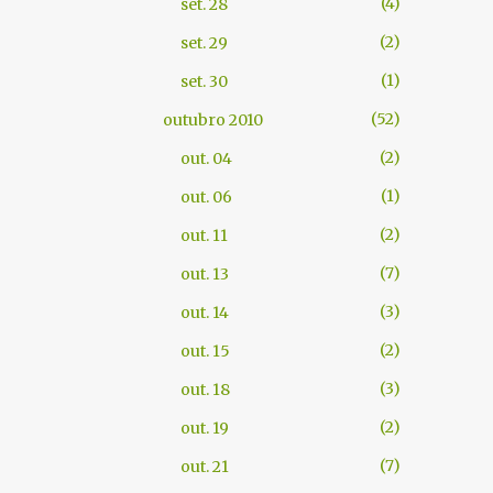
4
set. 28
2
set. 29
1
set. 30
52
outubro 2010
2
out. 04
1
out. 06
2
out. 11
7
out. 13
3
out. 14
2
out. 15
3
out. 18
2
out. 19
7
out. 21