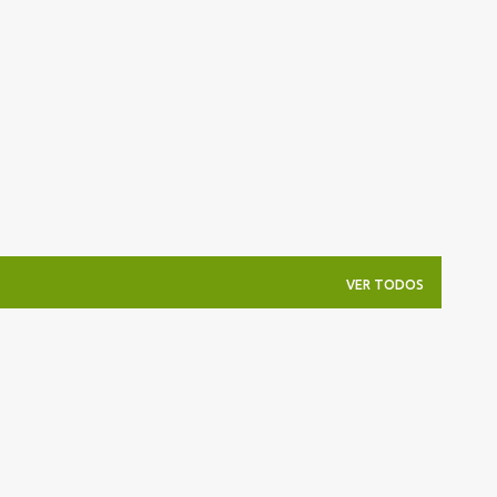
Pular para o conteúdo principal
VER TODOS