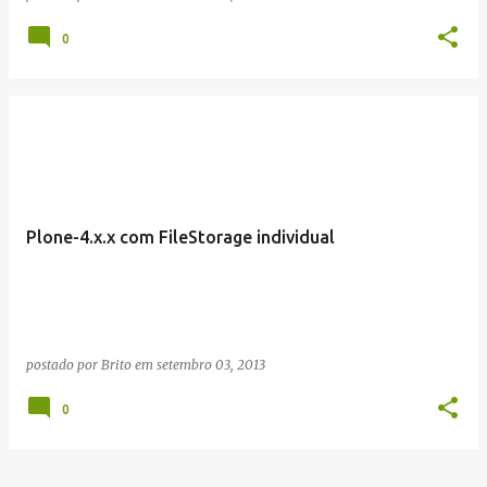
0
Plone-4.x.x com FileStorage individual
postado por
Brito
em
setembro 03, 2013
0