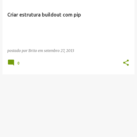
Criar estrutura buildout com pip
postado por
Brito
em
setembro 27, 2013
0