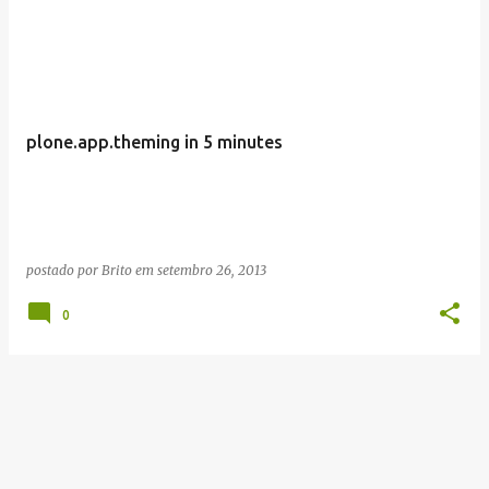
plone.app.theming in 5 minutes
postado por
Brito
em
setembro 26, 2013
0