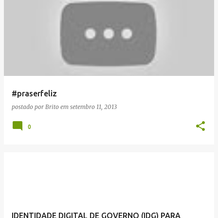
#praserfeliz
postado por
Brito
em
setembro 11, 2013
0
IDENTIDADE DIGITAL DE GOVERNO (IDG) PARA