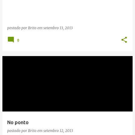
postado por
Brito
em
setembro 13, 2013
0
No ponto
postado por
Brito
em
setembro 12, 2013