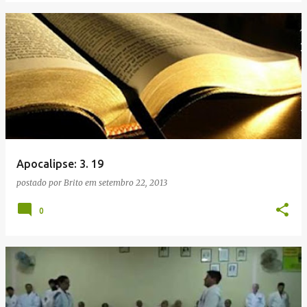
Apocalipse: 3. 19
postado por
Brito
em
setembro 22, 2013
0