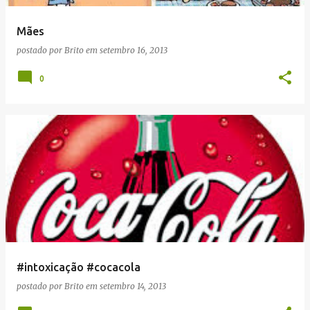
Mães
postado por
Brito
em
setembro 16, 2013
0
#intoxicação #cocacola
postado por
Brito
em
setembro 14, 2013