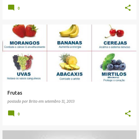
0
Frutas
postado por
Brito
em
setembro 11, 2013
0