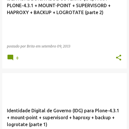
PLONE-4.3.1 + MOUNT-POINT + SUPERVISORD +
HAPROXY + BACKUP + LOGROTATE (parte 2)
postado por
Brito
em
setembro 09, 2013
0
Identidade Digital de Governo (IDG) para Plone-4.3.1
+ mount-point + supervisord + haproxy + backup +
logrotate (parte 1)