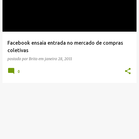
Facebook ensaia entrada no mercado de compras
coletivas
postado por
Brito
em
janeiro 28, 2011
0