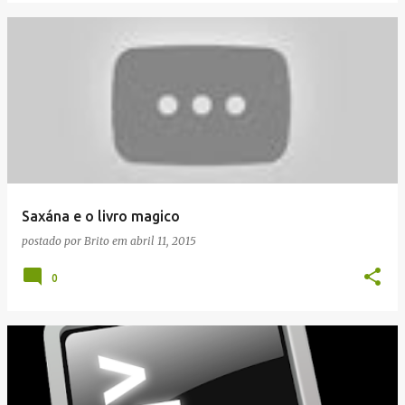
Saxána e o livro magico
postado por
Brito
em
abril 11, 2015
0