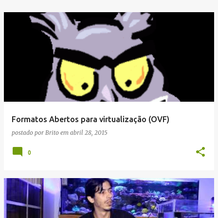
Formatos Abertos para virtualização (OVF)
postado por
Brito
em
abril 28, 2015
0