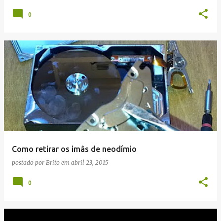
0
Como retirar os imâs de neodímio
postado por
Brito
em
abril 23, 2015
0