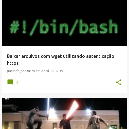
Baixar arquivos com wget utilizando autenticação
https
postado por
Brito
em
abril 16, 2015
0