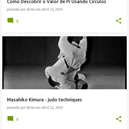
Como Descobrir o Valor de Pi Usando Círculos
postado por
Brito
em
abril 13, 2015
0
Masahiko Kimura - judo techniques
postado por
Brito
em
abril 12, 2015
0