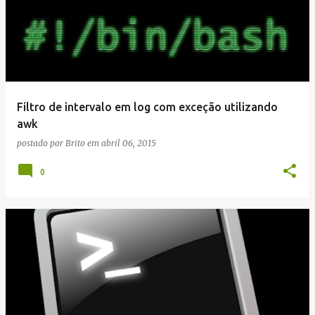
Filtro de intervalo em log com exceção utilizando
awk
postado por
Brito
em
abril 06, 2015
0