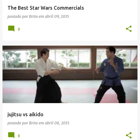
The Best Star Wars Commercials
postado por
Brito
em
abril 09, 2015
0
jujitsu vs aikido
postado por
Brito
em
abril 08, 2015
0