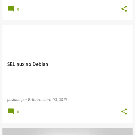
0
SELinux no Debian
postado por
Brito
em
abril 02, 2015
0