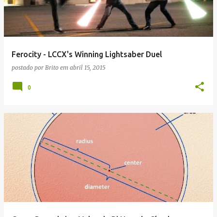
Ferocity - LCCX's Winning Lightsaber Duel
postado por
Brito
em
abril 15, 2015
0