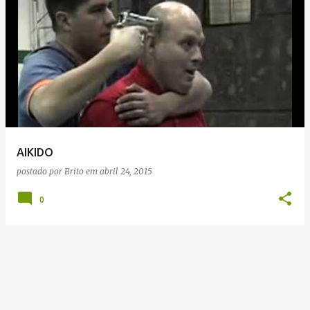
AIKIDO
postado por
Brito
em
abril 24, 2015
0