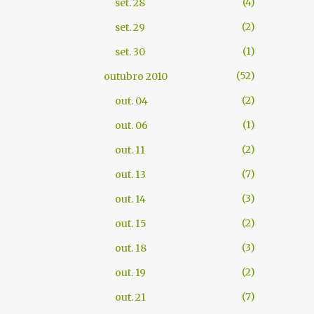
4
set. 28
2
set. 29
1
set. 30
52
outubro 2010
2
out. 04
1
out. 06
2
out. 11
7
out. 13
3
out. 14
2
out. 15
3
out. 18
2
out. 19
7
out. 21