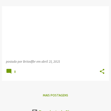
postado por
Britodfbr
em
abril 21, 2021
0
MAIS POSTAGENS