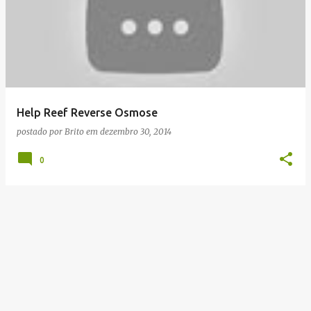
Help Reef Reverse Osmose
postado por
Brito
em
dezembro 30, 2014
0