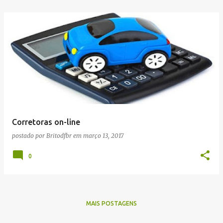
Corretoras on-line
postado por
Britodfbr
em
março 13, 2017
0
MAIS POSTAGENS