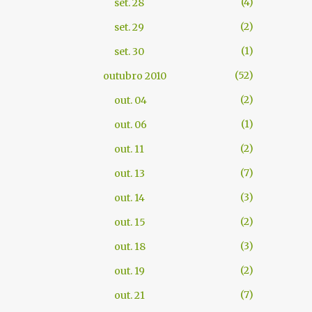
4
set. 28
2
set. 29
1
set. 30
52
outubro 2010
2
out. 04
1
out. 06
2
out. 11
7
out. 13
3
out. 14
2
out. 15
3
out. 18
2
out. 19
7
out. 21