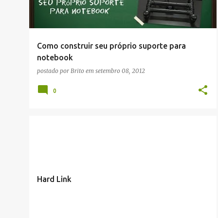
Como construir seu próprio suporte para
notebook
postado por
Brito
em
setembro 08, 2012
0
ARTIGOS/CONFIGURAÇÕES/TUTORIAIS
LINUX
+
SEGURANÇA
Hard Link