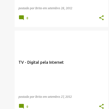
postado por
Brito
em
setembro 28, 2012
0
CURIOSIDADES
DIVERSOS
DIVERTIDOS
+
PUBLICIDADE
TV - Digital pela Internet
postado por
Brito
em
setembro 27, 2012
0