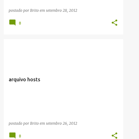
postado por
Brito
em
setembro 28, 2012
0
ARTIGOS/CONFIGURAÇÕES/TUTORIAIS
REDE
arquivo hosts
postado por
Brito
em
setembro 26, 2012
0