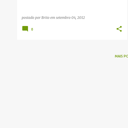
postado por
Brito
em
setembro 04, 2012
0
MAIS P