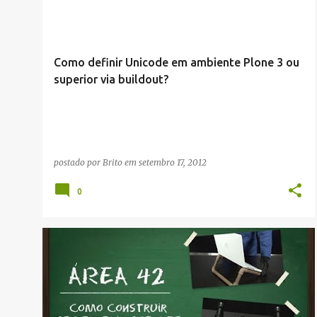
LINUX
+
Como definir Unicode em ambiente Plone 3 ou
superior via buildout?
postado por
Brito
em
setembro 17, 2012
0
DIVERSOS
VÍDEOS