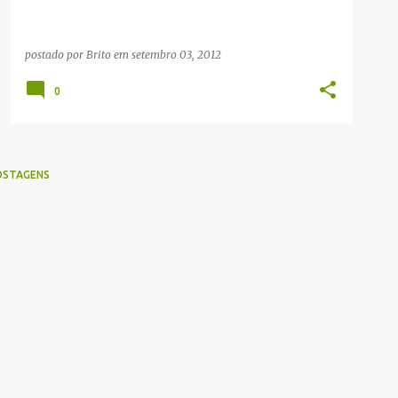
postado por
Brito
em
setembro 03, 2012
0
OSTAGENS