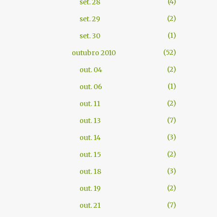
4
set. 28
2
set. 29
1
set. 30
52
outubro 2010
2
out. 04
1
out. 06
2
out. 11
7
out. 13
3
out. 14
2
out. 15
3
out. 18
2
out. 19
7
out. 21