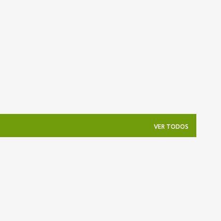
Pular para o conteúdo principal
VER TODOS