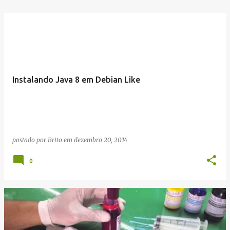
Instalando Java 8 em Debian Like
postado por
Brito
em
dezembro 20, 2014
0