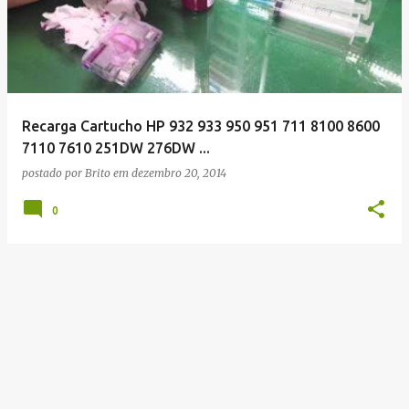
Recarga Cartucho HP 932 933 950 951 711 8100 8600
7110 7610 251DW 276DW ...
postado por
Brito
em
dezembro 20, 2014
0