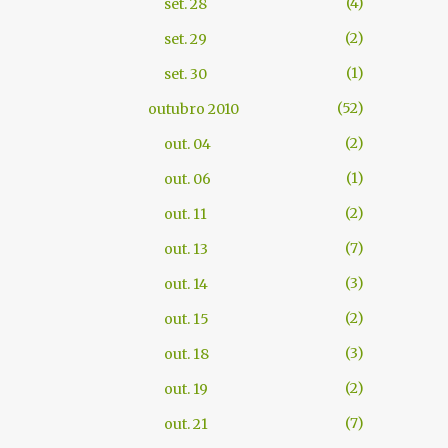
4
set. 28
2
set. 29
1
set. 30
52
outubro 2010
2
out. 04
1
out. 06
2
out. 11
7
out. 13
3
out. 14
2
out. 15
3
out. 18
2
out. 19
7
out. 21