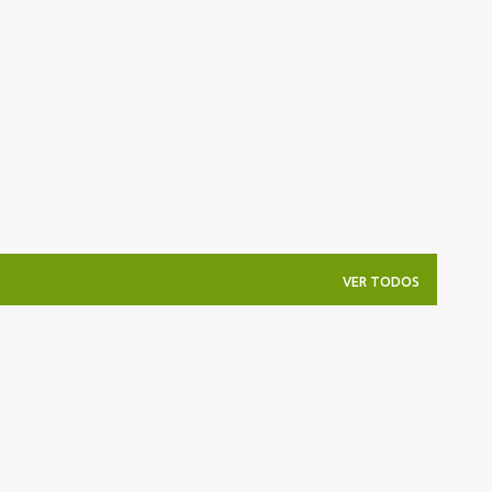
Pular para o conteúdo principal
VER TODOS